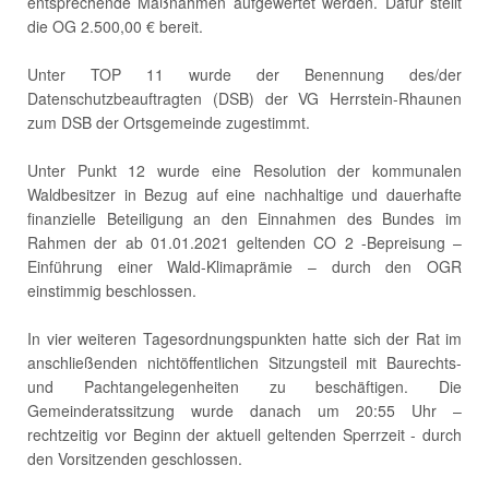
entsprechende Maßnahmen aufgewertet werden. Dafür stellt
die OG 2.500,00 € bereit.
Unter TOP 11 wurde der Benennung des/der
Datenschutzbeauftragten (DSB) der VG Herrstein-Rhaunen
zum DSB der Ortsgemeinde zugestimmt.
Unter Punkt 12 wurde eine Resolution der kommunalen
Waldbesitzer in Bezug auf eine nachhaltige und dauerhafte
finanzielle Beteiligung an den Einnahmen des Bundes im
Rahmen der ab 01.01.2021 geltenden CO 2 -Bepreisung –
Einführung einer Wald-Klimaprämie – durch den OGR
einstimmig beschlossen.
In vier weiteren Tagesordnungspunkten hatte sich der Rat im
anschließenden nichtöffentlichen Sitzungsteil mit Baurechts-
und Pachtangelegenheiten zu beschäftigen. Die
Gemeinderatssitzung wurde danach um 20:55 Uhr –
rechtzeitig vor Beginn der aktuell geltenden Sperrzeit - durch
den Vorsitzenden geschlossen.