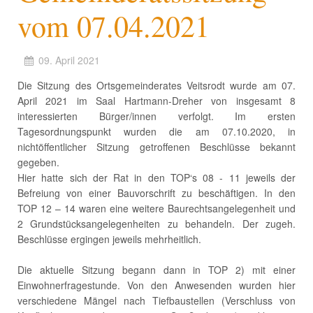
vom 07.04.2021
09. April 2021
Die Sitzung des Ortsgemeinderates Veitsrodt wurde am 07.
April 2021 im Saal Hartmann-Dreher von insgesamt 8
interessierten Bürger/innen verfolgt. Im ersten
Tagesordnungspunkt wurden die am 07.10.2020, in
nichtöffentlicher Sitzung getroffenen Beschlüsse bekannt
gegeben.
Hier hatte sich der Rat in den TOP‘s 08 - 11 jeweils der
Befreiung von einer Bauvorschrift zu beschäftigen. In den
TOP 12 – 14 waren eine weitere Baurechtsangelegenheit und
2 Grundstücksangelegenheiten zu behandeln. Der zugeh.
Beschlüsse ergingen jeweils mehrheitlich.
Die aktuelle Sitzung begann dann in TOP 2) mit einer
Einwohnerfragestunde. Von den Anwesenden wurden hier
verschiedene Mängel nach Tiefbaustellen (Verschluss von