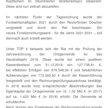
Kopflöchern im bituminierten Straßenkörper) reklamiert.
Diese sind nun zeitnah abzustellen.
Im nächsten Punkt der Tagesordnung wurde der
Forstwirtschaftsplan 2021 durch den Revierförster Döscher
vorgestellt und durch den Rat beschlossen. Ein
neues Forsteinrichtungswerk - für die Jahre 2021-2031 – soll
demnach auch erstellt werden.
Unter TOP 5 befasste sich der Rat mit der Prüfung der
Jahresrechnung der Ortsgemeinde für das
Haushaltsjahr 2018. Diese wurde bei einem positiven
Kassenbestand zum 31.12.2018 von 127.738,81 €,
bei effektiven Erträgen von 876.548,36 € und tatsächlichen
Aufwendungen von 772.265,92 € durch die Kassenführung
festgestellt und den Rechnungsprüfungsausschuss bestätigt.
In 2018 wurde trotz entsprechender Abschreibungen das
Eigenkapital der Ortsgemeinde von rd. 1,33 Mio € (in 2017)
auf ca. 1,433 Mio € (in 2018) erhöht. Die Gemeinde ist
schuldenfrei.
Nach Vortrag des Ergebnisses der Rechnungsprüfung konnte