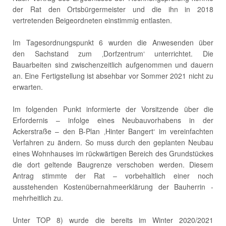
der Rat den Ortsbürgermeister und die ihn in 2018
vertretenden Beigeordneten einstimmig entlasten.
Im Tagesordnungspunkt 6 wurden die Anwesenden über
den Sachstand zum ‚Dorfzentrum‘ unterrichtet. Die
Bauarbeiten sind zwischenzeitlich aufgenommen und dauern
an. Eine Fertigstellung ist absehbar vor Sommer 2021 nicht zu
erwarten.
Im folgenden Punkt informierte der Vorsitzende über die
Erfordernis – infolge eines Neubauvorhabens in der
Ackerstraße – den B-Plan ‚Hinter Bangert‘ im vereinfachten
Verfahren zu ändern. So muss durch den geplanten Neubau
eines Wohnhauses im rückwärtigen Bereich des Grundstückes
die dort geltende Baugrenze verschoben werden. Diesem
Antrag stimmte der Rat – vorbehaltlich einer noch
ausstehenden Kostenübernahmeerklärung der Bauherrin -
mehrheitlich zu.
Unter TOP 8) wurde die bereits im Winter 2020/2021