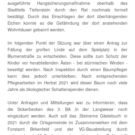
ausgeführte Hangsicherungsmaßnahme oberhalb des
Stadtteils Tiefenstein durch den Rat nochmals formell
bestätigt. Durch das Einschlagen der dort überhängenden
Eichen konnte so die Gefährdung der dort anstehenden
Wohnhäuser gebannt werden.
Im folgenden Punkt der Sitzung war über einen Antrag zur
Fällung der großen Linde auf dem Spielplatz in der
Blumenstraße zu entscheiden. Diese sollte zum Schutz der
Kinder vor herabfallenden Ästen - bei stürmischen Winden -
beseitigt werden. Nach Inspektion durch einen Baumpfleger
kann dies jedoch unterbleiben. Nach entsprechenden
Pflegearbeiten im Herbst 2021 wird dieser Baum noch viele
Jahre als ökologischer Schattenspender dienen.
Unter Anfragen und Mitteilungen war zu informieren, dass
die Sickerbecken des 3. BA ‚In der Langwiese‘ noch
eingezäunt werden. Auch soll das ‚Steinerne Gästebuch‘ in
2021 durch die Ortsgemeinde im Zusammenwirken mit dem
Forstamt Birkenfeld und der VG-Bauabteilung durch