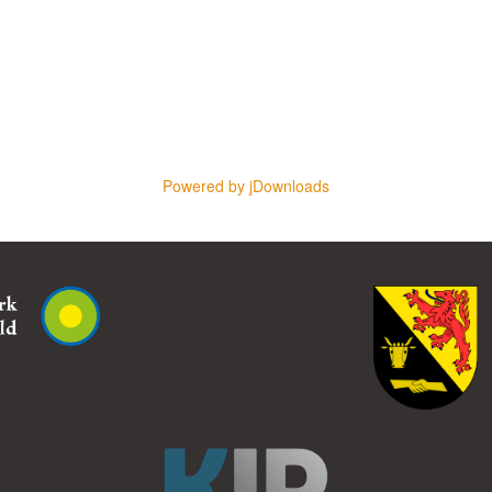
Powered by jDownloads