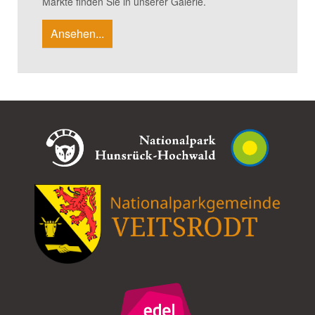
Märkte finden Sie in unserer Galerie.
Ansehen...