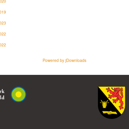
2020
2019
2023
2022
2022
Powered by jDownloads