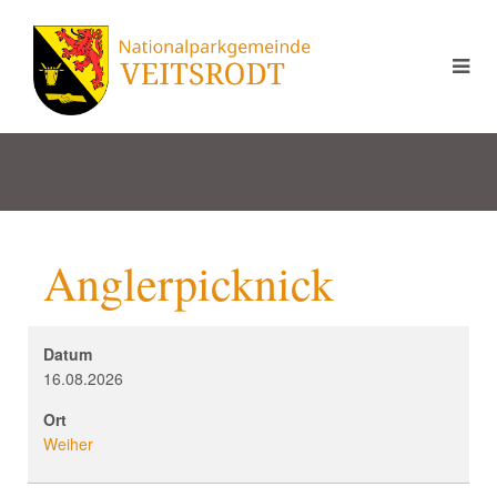
Anglerpicknick
Datum
16.08.2026
Ort
Weiher