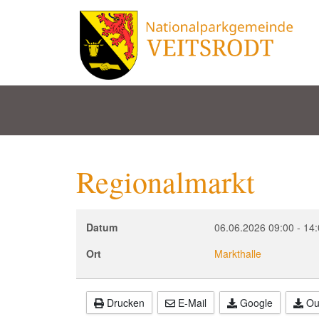
Regionalmarkt
Datum
06.06.2026
09:00
-
14:
Ort
Markthalle
Drucken
E-Mail
Google
Out