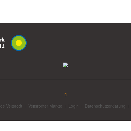
de Veitsrodt
Veitsrodter Märkte
Login
Datenschutzerklärung