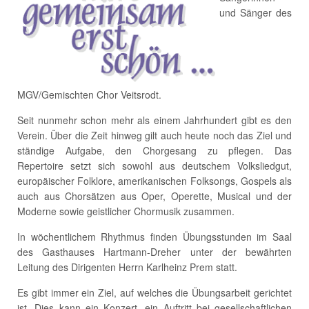
und Sänger des
MGV/Gemischten Chor Veitsrodt.
Seit nunmehr schon mehr als einem Jahrhundert gibt es den
Verein. Über die Zeit hinweg gilt auch heute noch das Ziel und
ständige Aufgabe, den Chorgesang zu pflegen. Das
Repertoire setzt sich sowohl aus deutschem Volksliedgut,
europäischer Folklore, amerikanischen Folksongs, Gospels als
auch aus Chorsätzen aus Oper, Operette, Musical und der
Moderne sowie geistlicher Chormusik zusammen.
In wöchentlichem Rhythmus finden Übungsstunden im Saal
des Gasthauses Hartmann-Dreher unter der bewährten
Leitung des Dirigenten Herrn Karlheinz Prem statt.
Es gibt immer ein Ziel, auf welches die Übungsarbeit gerichtet
ist. Dies kann ein Konzert, ein Auftritt bei gesellschaftlichen