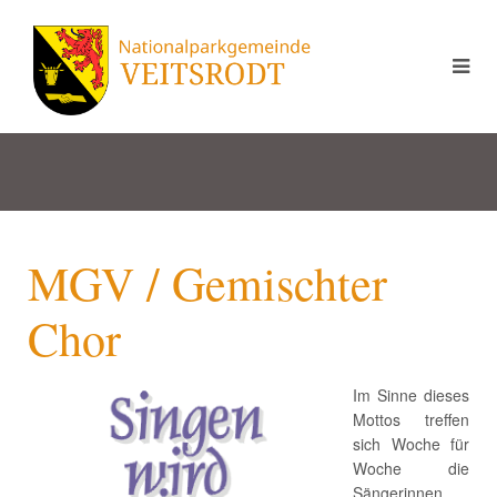
MGV / Gemischter
Chor
Im Sinne dieses
Mottos treffen
sich Woche für
Woche die
Sängerinnen