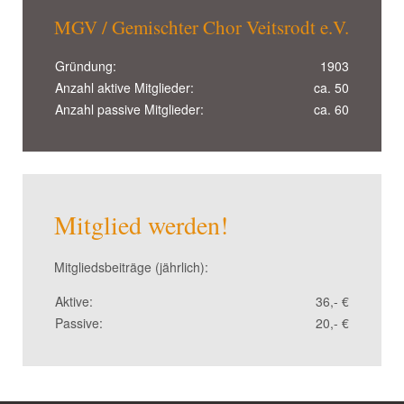
MGV / Gemischter Chor Veitsrodt e.V.
Gründung:
1903
Anzahl aktive Mitglieder:
ca. 50
Anzahl passive Mitglieder:
ca. 60
Mitglied werden!
Mitgliedsbeiträge (jährlich):
Aktive:
36,- €
Passive:
20,- €