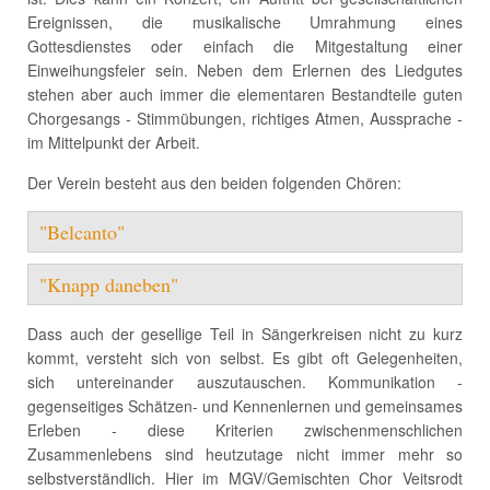
Ereignissen, die musikalische Umrahmung eines
Gottesdienstes oder einfach die Mitgestaltung einer
Einweihungsfeier sein. Neben dem Erlernen des Liedgutes
stehen aber auch immer die elementaren Bestandteile guten
Chorgesangs - Stimmübungen, richtiges Atmen, Aussprache -
im Mittelpunkt der Arbeit.
Der Verein besteht aus den beiden folgenden Chören:
"Belcanto"
"Knapp daneben"
Dass auch der gesellige Teil in Sängerkreisen nicht zu kurz
kommt, versteht sich von selbst. Es gibt oft Gelegenheiten,
sich untereinander auszutauschen. Kommunikation -
gegenseitiges Schätzen- und Kennenlernen und gemeinsames
Erleben - diese Kriterien zwischenmenschlichen
Zusammenlebens sind heutzutage nicht immer mehr so
selbstverständlich. Hier im MGV/Gemischten Chor Veitsrodt