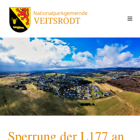
Sperrung der L177 an