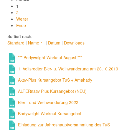
1
2
Weiter
Ende
Sortiert nach:
Standard
|
Name
|
Datum
|
Downloads
*** Bodyweight-Workout August ***
1. Veitsrodter Bier- u. Weinwanderung am 26.10.2019
Aktiv-Plus Kursangebot TuS + Amahady
ALTERnativ Plus Kursangebot (NEU)
Bier - und Weinwanderung 2022
Bodyweight Workout Kursangebot
Einladung zur Jahreshauptversammlung des TuS