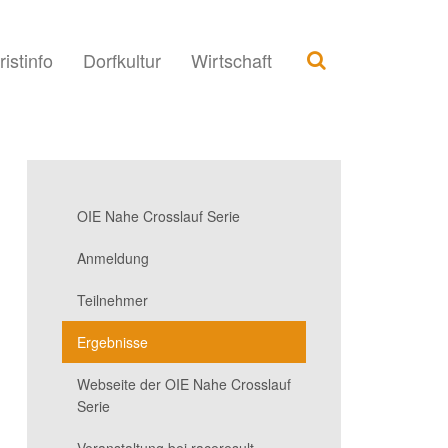
ristinfo
Dorfkultur
Wirtschaft
OIE Nahe Crosslauf Serie
Anmeldung
Teilnehmer
Ergebnisse
Webseite der OIE Nahe Crosslauf
Serie