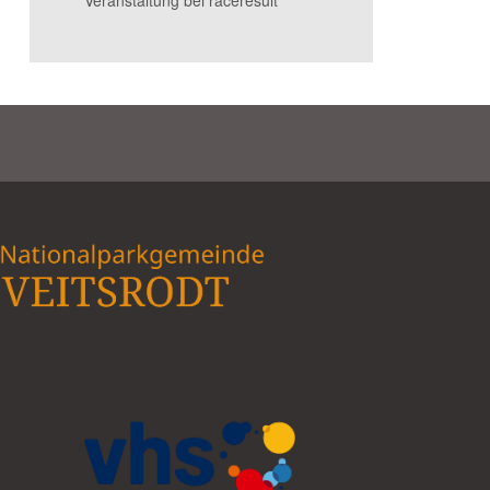
Veranstaltung bei raceresult